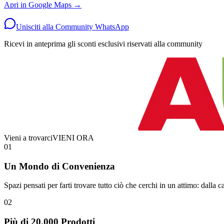
Apri in Google Maps →
Unisciti alla Community WhatsApp
Ricevi in anteprima gli sconti esclusivi riservati alla community
Vieni a trovarci
VIENI ORA
01
Un Mondo di Convenienza
Spazi pensati per farti trovare tutto ciò che cerchi in un attimo: dalla ca
02
Più di 20.000 Prodotti